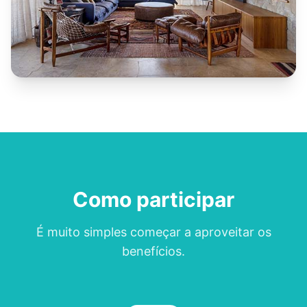
Como participar
É muito simples começar a aproveitar os
benefícios.